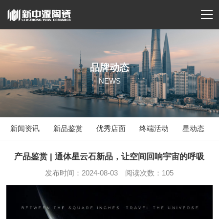
品牌动态
NEWS
新闻资讯
新品鉴赏
优秀店面
终端活动
星动态
产品鉴赏 | 通体星云石新品，让空间回响宇宙的呼吸
发布时间：2024-08-03 阅读次数：105