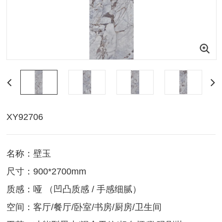
XY92706
名称：壁玉
尺寸：900*2700mm
质感：哑 （凹凸质感 / 手感细腻）
空间：客厅/餐厅/卧室/书房/厨房/卫生间