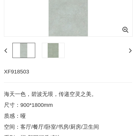
XF918503
海天一色，碧波无垠，传递空灵之美。
尺寸：900*1800mm
质感：哑
空间：客厅/餐厅/卧室/书房/厨房/卫生间