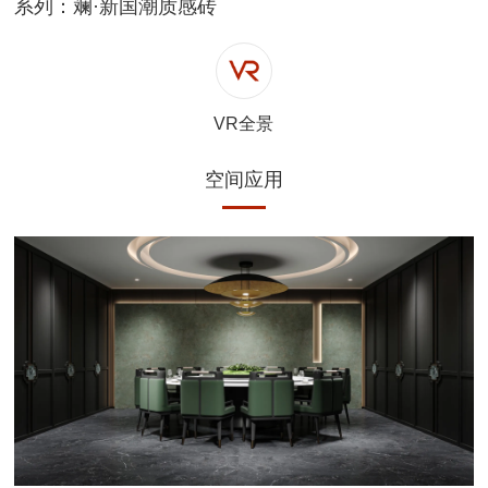
系列：斓·新国潮质感砖
VR全景
空间应用